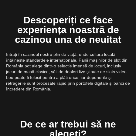
Descoperiți ce face
experiența noastră de
cazinou una de neuitat
Intrați în cazinoul nostru plin de viață, unde cultura locală
întâlnește standardele internaționale. Fanii mașinilor de slot din
România pot alege dintr-o selecție imensă de jocuri, inclusiv
jocuri de masă clasice, săli de dealeri live și sute de slots video.
Leu poate fi folosit pentru a plăti orice, iar depunerile și
retragerile sunt procesate rapid prin portofele digitale și bănci de
încredere din România.
De ce ar trebui să ne
alegeți?