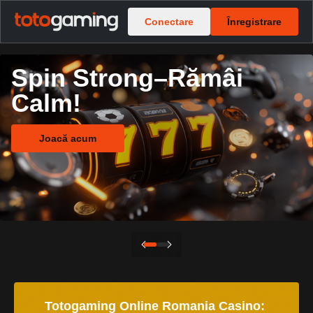
Conectare
Înregistrare
Spin Strong–Rămâi
Calm!
Joacă acum
Totogaming Online Romania Casino: