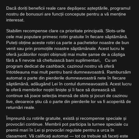
Dacă doriți beneficii reale care depășesc așteptările, programul
nostru de bonusuri are funcții concepute pentru a vă menține
interesat.
Stabilim recompense clare ca prioritate principală. Slots-urile
cele mai populare primesc rotiri gratuite în fiecare săptămână.
Puteți obține aceste rotiri ca parte a pachetelor noastre de bun
venit sau prin promoțiile noastre săptămânale. Acest lucru le
oferă jucătorilor noștri obișnuiți mai multe șanse de a câștiga
fără a fi nevoie să cheltuiască bani suplimentari。 Cu un
program dedicat de cashback, cazinoul nostru vă oferă
întotdeauna mai mult pentru banii dumneavoastră. Rambursăm
automat o parte din pierderile dumneavoastră nete în fiecare
săptămână, adăugând Lei în contul dumneavoastră. Acest lucru
le oferă membrilor noștri liniște și îi face să dorească să
continue să joace selecția imensă de slots și jocuri de cazinou
live, deoarece știu că o parte din pierderile lor va fi acoperită de
returnări reale.
Împreună cu rotirile gratuite, există și recompense speciale și
provocări continue. Membrii pot participa la turnee speciale cu
premii mari în Lei și provocări regulate pentru a urca în
clasament. Vă calificați automat — tot ce trebuie să faceți este