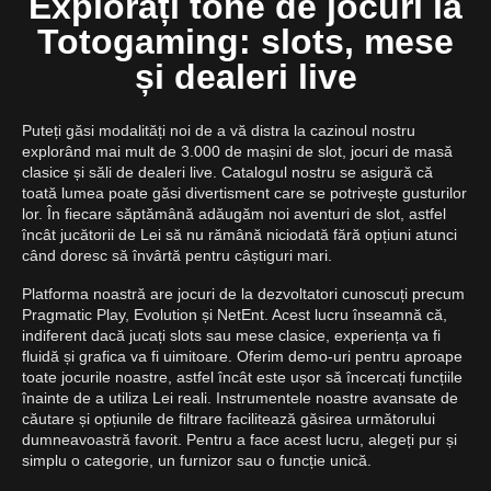
Explorați tone de jocuri la
Totogaming: slots, mese
și dealeri live
Puteți găsi modalități noi de a vă distra la cazinoul nostru
explorând mai mult de 3.000 de mașini de slot, jocuri de masă
clasice și săli de dealeri live. Catalogul nostru se asigură că
toată lumea poate găsi divertisment care se potrivește gusturilor
lor. În fiecare săptămână adăugăm noi aventuri de slot, astfel
încât jucătorii de Lei să nu rămână niciodată fără opțiuni atunci
când doresc să învârtă pentru câștiguri mari.
Platforma noastră are jocuri de la dezvoltatori cunoscuți precum
Pragmatic Play, Evolution și NetEnt. Acest lucru înseamnă că,
indiferent dacă jucați slots sau mese clasice, experiența va fi
fluidă și grafica va fi uimitoare. Oferim demo-uri pentru aproape
toate jocurile noastre, astfel încât este ușor să încercați funcțiile
înainte de a utiliza Lei reali. Instrumentele noastre avansate de
căutare și opțiunile de filtrare facilitează găsirea următorului
dumneavoastră favorit. Pentru a face acest lucru, alegeți pur și
simplu o categorie, un furnizor sau o funcție unică.