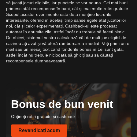
să jucați jocuri eligibile, iar punctele se vor aduna. Cei mai buni
primesc atât recompense în bani, cât și mai multe rotiri gratuite.
Scopul acestor evenimente este de a menține lucrurile
interesante, oferind în același timp șanse egale atât jucătorilor
noi, cât și celor experimentați. Cashback-ul este procesat
automat în anumite zile, astfel încât nu trebuie să faceți nimic.
De obicei, sistemul nostru calculează cât de mult joc eligibil de
cazinou ați avut și vă oferă rambursarea imediat. Veți primi un e-
mail sau un mesaj text când fondurile bonus în Lei sunt gata,
astfel încât nu trebuie niciodată să ghiciți sau să căutați
recompensele dumneavoastră.
Bonus de bun venit
Obțineți rotiri gratuite și cashback
Revendicați acum