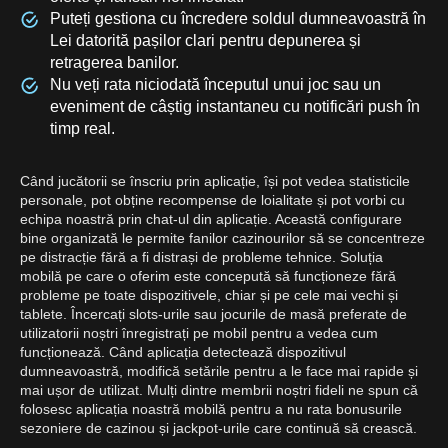
Puteți gestiona cu încredere soldul dumneavoastră în
Lei datorită pașilor clari pentru depunerea și
retragerea banilor.
Nu veți rata niciodată începutul unui joc sau un
eveniment de câștig instantaneu cu notificări push în
timp real.
Când jucătorii se înscriu prin aplicație, își pot vedea statisticile
personale, pot obține recompense de loialitate și pot vorbi cu
echipa noastră prin chat-ul din aplicație. Această configurare
bine organizată le permite fanilor cazinourilor să se concentreze
pe distracție fără a fi distrași de probleme tehnice. Soluția
mobilă pe care o oferim este concepută să funcționeze fără
probleme pe toate dispozitivele, chiar și pe cele mai vechi și
tablete. Încercați slots-urile sau jocurile de masă preferate de
utilizatorii noștri înregistrați pe mobil pentru a vedea cum
funcționează. Când aplicația detectează dispozitivul
dumneavoastră, modifică setările pentru a le face mai rapide și
mai ușor de utilizat. Mulți dintre membrii noștri fideli ne spun că
folosesc aplicația noastră mobilă pentru a nu rata bonusurile
sezoniere de cazinou și jackpot-urile care continuă să crească.