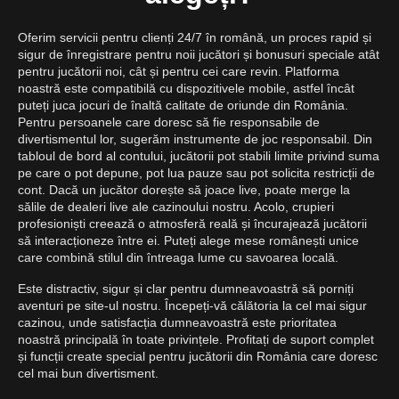
Oferim servicii pentru clienți 24/7 în română, un proces rapid și
sigur de înregistrare pentru noii jucători și bonusuri speciale atât
pentru jucătorii noi, cât și pentru cei care revin. Platforma
noastră este compatibilă cu dispozitivele mobile, astfel încât
puteți juca jocuri de înaltă calitate de oriunde din România.
Pentru persoanele care doresc să fie responsabile de
divertismentul lor, sugerăm instrumente de joc responsabil. Din
tabloul de bord al contului, jucătorii pot stabili limite privind suma
pe care o pot depune, pot lua pauze sau pot solicita restricții de
cont. Dacă un jucător dorește să joace live, poate merge la
sălile de dealeri live ale cazinoului nostru. Acolo, crupieri
profesioniști creează o atmosferă reală și încurajează jucătorii
să interacționeze între ei. Puteți alege mese românești unice
care combină stilul din întreaga lume cu savoarea locală.
Este distractiv, sigur și clar pentru dumneavoastră să porniți
aventuri pe site-ul nostru. Începeți-vă călătoria la cel mai sigur
cazinou, unde satisfacția dumneavoastră este prioritatea
noastră principală în toate privințele. Profitați de suport complet
și funcții create special pentru jucătorii din România care doresc
cel mai bun divertisment.