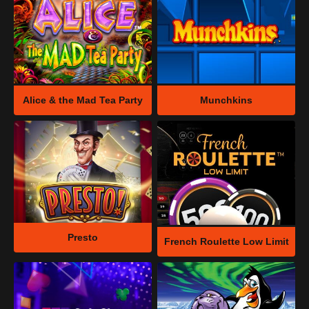
Bonusul Totogaming include rotiri gratuite, cashback și
turnee
Verificați un cod promoțional la Totogaming
Urmați acești pași pentru a introduce și utiliza codul
promoțional
Alice & the Mad Tea Party
Munchkins
Jucați pe Android, iOS și alte dispozitive cu aplicația
mobilă Totogaming
De ce ar trebui să alegeți aplicația noastră mobilă de
cazinou
Alăturați-vă clubului VIP al Totogaming pentru a obține
recompense speciale
Avantaje ale clubului VIP
Presto
French Roulette Low Limit
Securitate la Totogaming: plăți sigure și protecția
jucătorilor
Informații private și plăți sigure