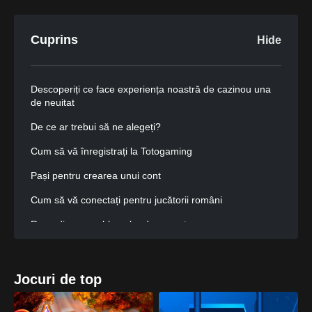
Cuprins
Hide
Descoperiți ce face experiența noastră de cazinou una
de neuitat
De ce ar trebui să ne alegeți?
Cum să vă înregistrați la Totogaming
Pași pentru crearea unui cont
Cum să vă conectați pentru jucătorii români
Remedierea problemelor de conectare
Sfaturi rapide pentru conectare sigură
Explorați tone de jocuri la Totogaming: slots, mese și
Jocuri de top
dealeri live
Dealeri în timp real și jocuri de masă populare