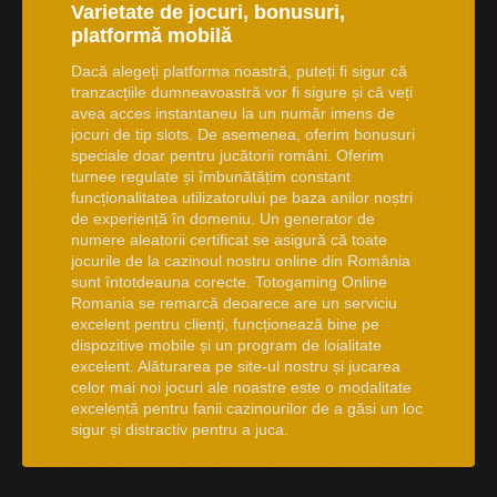
Varietate de jocuri, bonusuri,
platformă mobilă
Dacă alegeți platforma noastră, puteți fi sigur că
tranzacțiile dumneavoastră vor fi sigure și că veți
avea acces instantaneu la un număr imens de
jocuri de tip slots. De asemenea, oferim bonusuri
speciale doar pentru jucătorii români. Oferim
turnee regulate și îmbunătățim constant
funcționalitatea utilizatorului pe baza anilor noștri
de experiență în domeniu. Un generator de
numere aleatorii certificat se asigură că toate
jocurile de la cazinoul nostru online din România
sunt întotdeauna corecte. Totogaming Online
Romania se remarcă deoarece are un serviciu
excelent pentru clienți, funcționează bine pe
dispozitive mobile și un program de loialitate
excelent. Alăturarea pe site-ul nostru și jucarea
celor mai noi jocuri ale noastre este o modalitate
excelentă pentru fanii cazinourilor de a găsi un loc
sigur și distractiv pentru a juca.