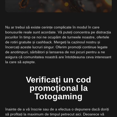
Nu ar trebui să existe cerințe complicate în modul în care
bonusurile reale sunt acordate. Vă puteți concentra pe distracția
jocurilor în timp ce noi ne ocupăm de turneele noastre, ofertele
de rotiri gratuite și cashback. Mergeți la cazinoul nostru și
încercați aceste lucruri singur. Oferim promoții continue legate
de anotimpuri, sărbători și lansarea de noi jocuri pentru a ne
asigura că comunitatea noastră are întotdeauna ceva interesant
la care să aștepte.
Verificați un cod
promoțional la
Totogaming
înainte de a vă înscrie sau de a efectua o depunere dacă doriți
să profitați la maximum de timpul petrecut aici. Deoarece vă