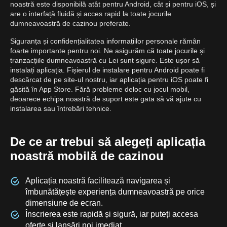
noastră este disponibilă atât pentru Android, cât și pentru iOS, și
are o interfață fluidă și acces rapid la toate jocurile
dumneavoastră de cazinou preferate.
Siguranța și confidențialitatea informațiilor personale rămân
foarte importante pentru noi. Ne asigurăm că toate jocurile și
tranzacțiile dumneavoastră cu Lei sunt sigure. Este ușor să
instalați aplicația. Fișierul de instalare pentru Android poate fi
descărcat de pe site-ul nostru, iar aplicația pentru iOS poate fi
găsită în App Store. Fără probleme deloc cu jocul mobil,
deoarece echipa noastră de suport este gata să vă ajute cu
instalarea sau întrebări tehnice.
De ce ar trebui să alegeți aplicația
noastră mobilă de cazinou
Aplicația noastră facilitează navigarea și
îmbunătățește experiența dumneavoastră pe orice
dimensiune de ecran.
Înscrierea este rapidă și sigură, iar puteți accesa
oferte și lansări noi imediat.